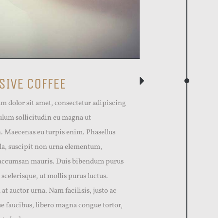
SIVE COFFEE
m dolor sit amet, consectetur adipiscing
bulum sollicitudin eu magna ut
n. Maecenas eu turpis enim. Phasellus
ula, suscipit non urna elementum,
accumsan mauris. Duis bibendum purus
 scelerisque, ut mollis purus luctus.
at auctor urna. Nam facilisis, justo ac
e faucibus, libero magna congue tortor,