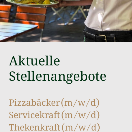
Aktuelle
Stellenangebote
Pizzabäcker (m/w/d)
Servicekraft (m/w/d)
Thekenkraft (m/w/d)